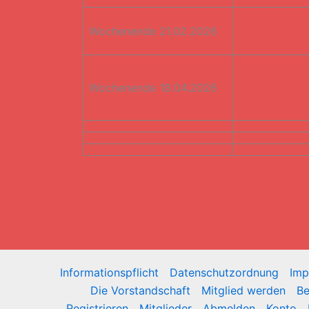
Wochenende 21.02.2026
Wochenende 18.04.2026
Informationspflicht
Datenschutzordnung
Imp
Die Vorstandschaft
Mitglied werden
Be
Registrieren
Mitglieder
Abmelden
Konto