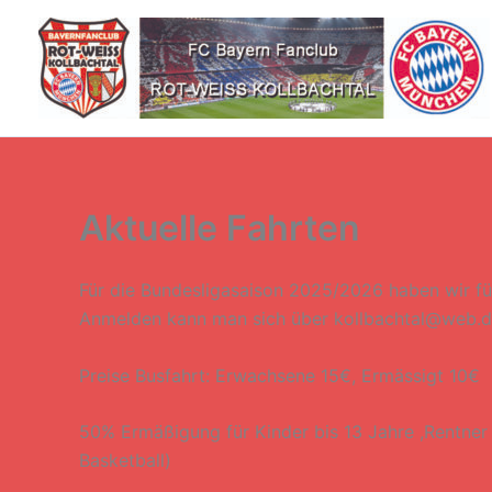
Zum
Inhalt
springen
Aktuelle Fahrten
Für die Bundesligasaison 2025/2026 haben wir f
Anmelden kann man sich über kollbachtal@web.d
Preise Busfahrt: Erwachsene 15€, Ermässigt 10€
50% Ermäßigung für Kinder bis 13 Jahre ,Rentn
Basketball)