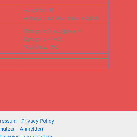
Ausgebucht!
Anfragen auf Warteliste möglich!
Kategorie 3: Ausgebucht
Kategorie 4: 40€
Stehplatz: 15€
ressum
Privacy Policy
nutzer
Anmelden
Passwort zurücksetzen