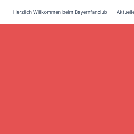
Herzlich Willkommen beim Bayernfanclub
Aktuell