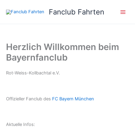
Zum
Fanclub Fahrten
Inhalt
springen
Herzlich Willkommen beim
Bayernfanclub
Rot-Weiss-Kollbachtal e.V.
Offizieller Fanclub des
FC Bayern München
Aktuelle Infos: